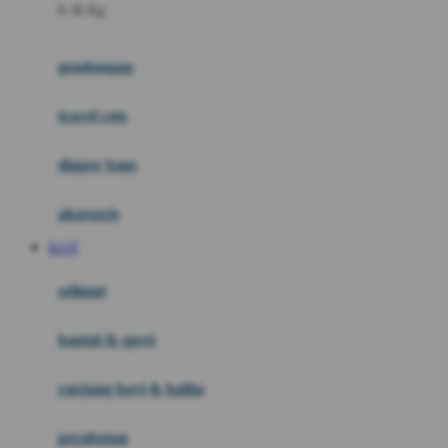
0-36 Kg
Fisher Price
Flipper
gendongan
Friends Of Sally
travel cots
G
diaper bags
Gb
Geko
aksesoris
Graco
SLOT
Gund
selimut
H
bantal & sprei
Habbie
Haenim
ranjang bayi & balita
Happy Horse
perabotan