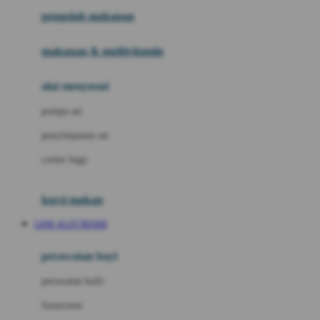
pengolah makanan
Joolz
Jujube
makanan & multivitamin
K
alat menyusui
Kiddycuts
pompa asi
Kumon
penyimpanan asi
L
cooler bags
Leapfrog
kursi makan
Leclerc
LINK SLOT RESMI
Lee Vierra
Lillebaby
perawatan bayi
Little Bird Told Me
perawatan kulit
Little Miss Janis
Sunscreen