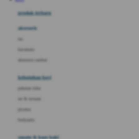
Azetabio
produk terbaru
B
aksesoris
Baabaasheepz
tas
Babiators
kacamata
Baby Dove
aksesoris rambut
Baby Jogger
Baby Rovega
kebutuhan bayi
Babybee
pakaian tidur
Banana Boat
set & terusan
Banz
piyama
Barbie
bodysuits
Beaba
Beauty Barn
sepatu & kaus kaki