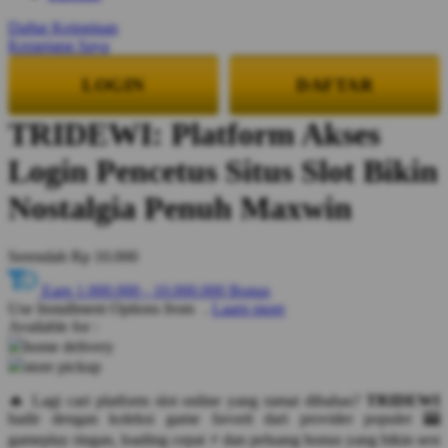
Q
Daftar Keinginan
Keranjang Saya
QV Baby
LOGIN
DAFTAR
R
TRIDEWI: Platform Akses
Real Shades
Login Pencetus Situs Slot Bikin
rgb(255, 174, 0) Castle
Nostalgia Penuh Maxwin
Ribbon Madness
S
Serendah
Rp 10.000
Sebamed
Earn
1.000.000
-
10.000.000
Bonus
Use Installment Options from
.
Laarn more
Silver Cross
Available for :
home delivery
Simply Idea
store pickup
Skip Hop
🔥 Lagi cari platform slot online yang ramai dibahas?
TRIDEWI
Spectra
hadir dengan koleksi game favorit dari provider populer 🎰
gameplay ringan, loading cepat ⚡ dan peluang bonus yang bikin sesi