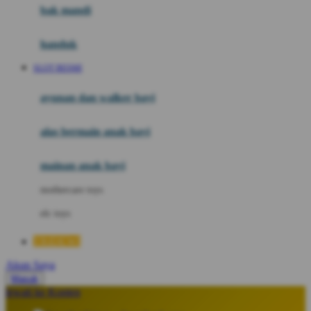
Moby
bak mandi
Momami
handuk
Mothercare
SLOT RESMI
Mustela
ayunan dan walker bayi
My Buddy Tag
My K
alas bermain anak bayi
N
mainan anak bayi
Naif
mothercare toys
Nike
elc toys
Nordic Natural
TRIDEWI
Nuby
Akun Saya
Nuna
Masuk
lewati ke Konten
O